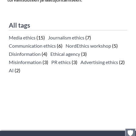
All tags
Media ethics
(15)
Journalism ethics
(7)
Communication ethics
(6)
NordEthics workshop
(5)
Disinformation
(4)
Ethical agency
(3)
Misinformation
(3)
PR ethics
(3)
Advertising ethics
(2)
AI
(2)